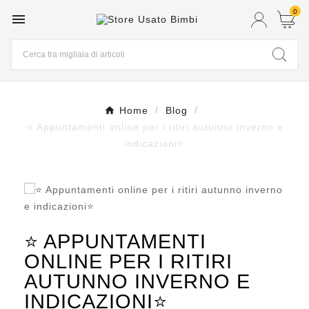
0

Home
Blog
⭐ Appuntamenti online per i ritiri autunno inverno e
indicazioni⭐
⭐ APPUNTAMENTI
ONLINE PER I RITIRI
AUTUNNO INVERNO E
INDICAZIONI⭐