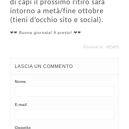
di capi il prossimo ritiro sarà
intorno a metà/fine ottobre
(tieni d’occhio sito e social).
❤❤ Buona giornata! A presto! ❤❤
Posted in:
NEWS
LASCIA UN COMMENTO
Nome
E-mail
Oggetto