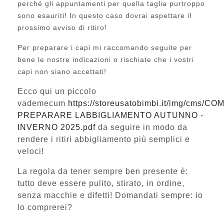
perché gli appuntamenti per quella taglia purtroppo
sono esauriti! In questo caso dovrai aspettare il
prossimo avviso di ritiro!
Per preparare i capi mi raccomando seguite per
bene le nostre indicazioni o rischiate che i vostri
capi non siano accettati!
Ecco qui un piccolo
vademecum
https://storeusatobimbi.it/img/cms/CO
PREPARARE LABBIGLIAMENTO AUTUNNO -
INVERNO 2025.pdf
da seguire in modo da
rendere i ritiri abbigliamento più semplici e
veloci!
La regola da tener sempre ben presente è:
tutto deve essere pulito, stirato, in ordine,
senza macchie e difetti! Domandati sempre: io
lo comprerei?