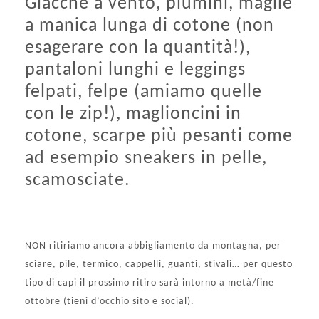
Giacche a vento, piumini, maglie
a manica lunga di cotone (non
esagerare con la quantità!),
pantaloni lunghi e leggings
felpati, felpe (amiamo quelle
con le zip!), maglioncini in
cotone, scarpe più pesanti come
ad esempio sneakers in pelle,
scamosciate.
NON ritiriamo ancora abbigliamento da montagna, per
sciare, pile, termico, cappelli, guanti, stivali… per questo
tipo di capi il prossimo ritiro sarà intorno a metà/fine
ottobre (tieni d’occhio sito e social).