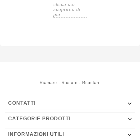
clicca per
scoprirne di
più
Riamare · Riusare · Riciclare

CONTATTI

CATEGORIE PRODOTTI

INFORMAZIONI UTILI