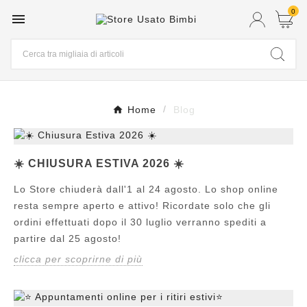
0

Home
Blog
☀️ CHIUSURA ESTIVA 2026 ☀️
Lo Store chiuderà dall'1 al 24 agosto. Lo shop online
resta sempre aperto e attivo! Ricordate solo che gli
ordini effettuati dopo il 30 luglio verranno spediti a
partire dal 25 agosto!
clicca per scoprirne di più