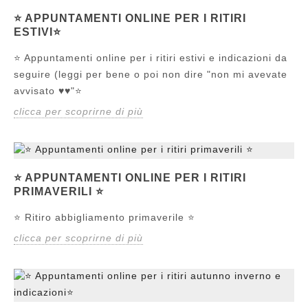
⭐ APPUNTAMENTI ONLINE PER I RITIRI
ESTIVI⭐
⭐ Appuntamenti online per i ritiri estivi e indicazioni da
seguire (leggi per bene o poi non dire "non mi avevate
avvisato ♥️♥️"⭐
clicca per scoprirne di più
⭐ APPUNTAMENTI ONLINE PER I RITIRI
PRIMAVERILI ⭐
⭐ Ritiro abbigliamento primaverile ⭐
clicca per scoprirne di più