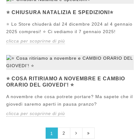
⭐️ CHIUSURA NATALIZIA E SPEDIZIONI⭐️
⭐️ Lo Store chiuderà dal 24 dicembre 2024 al 4 gennaio
2025 compresi! ⭐️ Ci vediamo il 7 gennaio 2025!
clicca per scoprirne di più
⭐ COSA RITIRIAMO A NOVEMBRE E CAMBIO
ORARIO DEL GIOVEDI'! ⭐
A novembre che cosa potrete portare? Ma sapete che il
giovedì saremo aperti in pausa pranzo?
clicca per scoprirne di più
2
1