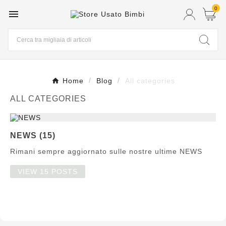
0

Home
Blog
All categories
ALL CATEGORIES
NEWS (15)
Rimani sempre aggiornato sulle nostre ultime NEWS
VIEW 15 POSTS