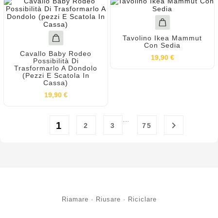
Tavolino Ikea Mammut
Con Sedia
Cavallo Baby Rodeo
19,90 €
Possibilità Di
Trasformarlo A Dondolo
(pezzi E Scatola In
Cassa)
19,90 €
…

1
2
3
75
Riamare · Riusare · Riciclare