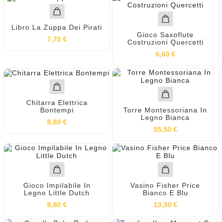
Libro La Zuppa Dei Pirati
Gioco Saxoflute
7,70 €
Costruzioni Quercetti
6,60 €
Chitarra Elettrica
Torre Montessoriana In
Bontempi
Legno Bianca
8,80 €
55,50 €
Gioco Impilabile In
Vasino Fisher Price
Legno Little Dutch
Bianco E Blu
8,80 €
13,30 €