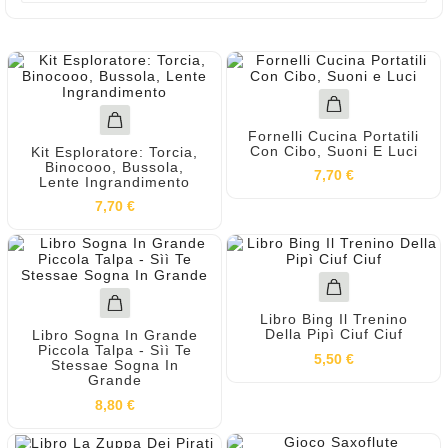
Fornelli Cucina Portatili
Con Cibo, Suoni E Luci
Kit Esploratore: Torcia,
Binocooo, Bussola,
7,70 €
Lente Ingrandimento
7,70 €
Libro Bing Il Trenino
Della Pipì Ciuf Ciuf
Libro Sogna In Grande
Piccola Talpa - Sìì Te
5,50 €
Stessae Sogna In
Grande
8,80 €