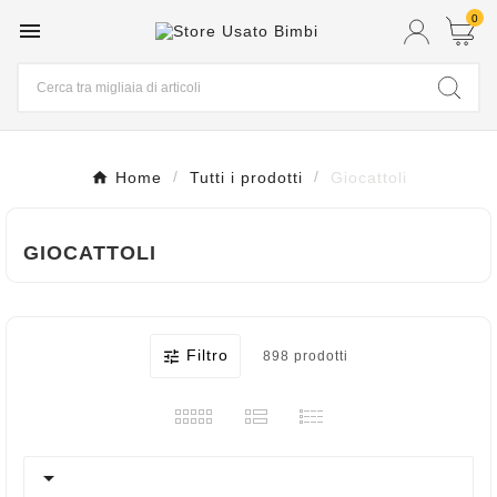
0

Home
Tutti i prodotti
Giocattoli
GIOCATTOLI
Filtro

898 prodotti
