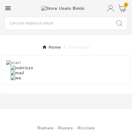
0

Home
Contattaci
Riamare · Riusare · Riciclare