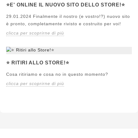
⭐️E' ONLINE IL NUOVO SITO DELLO STORE!⭐️
29.01.2024 Finalmente il nostro (e vostro!?) nuovo sito
è pronto, completamente rivisto e costruito per voi!
clicca per scoprirne di più
⭐️ RITIRI ALLO STORE!⭐️
Cosa ritiriamo e cosa no in questo momento?
clicca per scoprirne di più