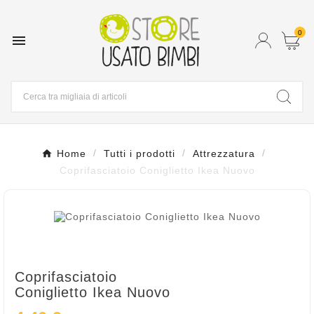
0

Home
Tutti i prodotti
Attrezzatura
Coprifasciatoio Coniglietto Ikea Nuovo
Coprifasciatoio
Coniglietto Ikea Nuovo