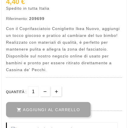
4,40 €
Spedito in tutta Italia
Riferimento:
209699
Con il Coprifasciatoio Coniglietto Ikea Nuovo, aggiungi
un tocco giocoso e pratico al cambiare del tuo bimbo!
Realizzato con materiali di qualità, è perfetto per
mantenere pulita e allegra la zona del fasciatoio.
Disponibile sul nostro negozio online di usato per
bambini e pronto per essere ritirato direttamente a
Cassina de' Pecchi.
QUANTITÀ :

AGGIUNGI AL CARRELLO