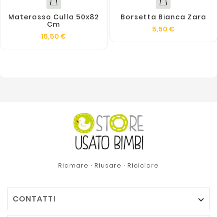
Materasso Culla 50x82
Borsetta Bianca Zara
Cm
5,50 €
15,50 €
Riamare · Riusare · Riciclare
CONTATTI
