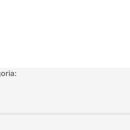
oria: