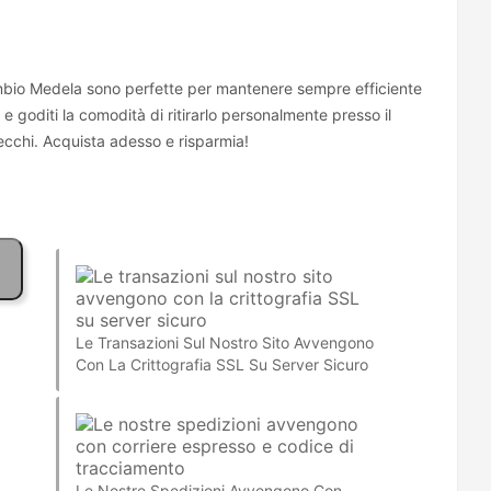
bio Medela sono perfette per mantenere sempre efficiente
kit e goditi la comodità di ritirarlo personalmente presso il
ecchi. Acquista adesso e risparmia!
Le Transazioni Sul Nostro Sito Avvengono
Con La Crittografia SSL Su Server Sicuro
Le Nostre Spedizioni Avvengono Con