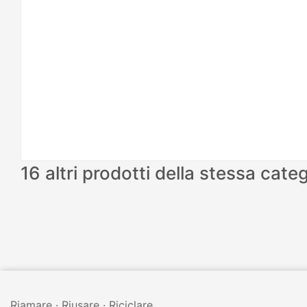
16 altri prodotti della stessa categ
Riamare · Riusare · Riciclare