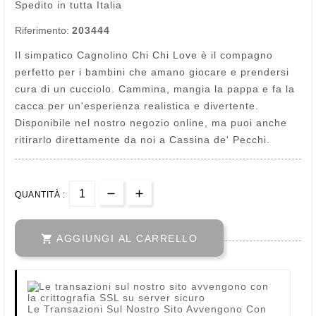
Spedito in tutta Italia
Riferimento:
203444
Il simpatico Cagnolino Chi Chi Love è il compagno
perfetto per i bambini che amano giocare e prendersi
cura di un cucciolo. Cammina, mangia la pappa e fa la
cacca per un'esperienza realistica e divertente.
Disponibile nel nostro negozio online, ma puoi anche
ritirarlo direttamente da noi a Cassina de' Pecchi.
QUANTITÀ :

AGGIUNGI AL CARRELLO
Le Transazioni Sul Nostro Sito Avvengono Con