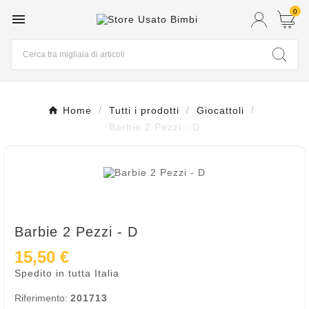
0

Home
Tutti i prodotti
Giocattoli
Barbie 2 Pezzi - D
Barbie 2 Pezzi - D
15,50 €
Spedito in tutta Italia
Riferimento:
201713