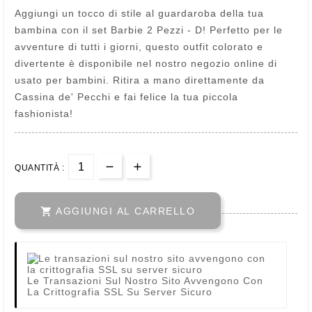
Aggiungi un tocco di stile al guardaroba della tua
bambina con il set Barbie 2 Pezzi - D! Perfetto per le
avventure di tutti i giorni, questo outfit colorato e
divertente è disponibile nel nostro negozio online di
usato per bambini. Ritira a mano direttamente da
Cassina de' Pecchi e fai felice la tua piccola
fashionista!
QUANTITÀ :

AGGIUNGI AL CARRELLO
Le Transazioni Sul Nostro Sito Avvengono Con
La Crittografia SSL Su Server Sicuro