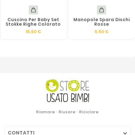
Cuscino Per Baby Set
Manopole Spara Dischi
Stokke Righe Colorato
Rosse
16,60 €
5,50 €
Riamare · Riusare · Riciclare
CONTATTI
