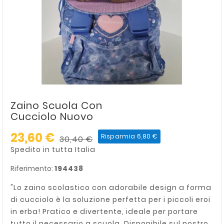
Zaino Scuola Con
Cucciolo Nuovo
23,60 €
Risparmia 6,80 €
30,40 €
Spedito in tutta Italia
Riferimento:
194438
"Lo zaino scolastico con adorabile design a forma
di cucciolo è la soluzione perfetta per i piccoli eroi
in erba! Pratico e divertente, ideale per portare
tutto il necessario a scuola. Disponibile sul nostro